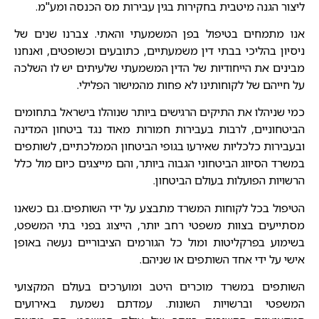
ליצור הגנה מיטבית בחקירות בגין עבירות מס הכנסה ומע"מ.
אנו מתמחים בטיפול בפן המשמעתי והאתי. צברנו שנים של
ניסיון בהליכי בבתי דין משמעתיים, כתובעים וכשופטים, ואנחנו
מבינים את הייחודיות של הדין המשמעתי שלעיתים יש לו השלכה
על חייהם של לקוחותינו לא פחות מהמישור הפלילי.
כמי שניהלו את התיקים הרגישים ביותר שנוהלו בישראל בתחומים
הביטחוניים, לרבות בעבירות חמורות מאוד נגד ביטחון המדינה
ובעבירות כלכליות שאירעו בגופי הביטחון הממלכתיים, לשותפים
במשרד הסיווג הביטחוני הגבוה ביותר, והם מייצגים כיום מול כלל
הרשויות הפועלות בעולם הביטחון.
הטיפול בכל לקוחות המשרד מתבצע על ידי השותפים. גם כשאנו
מסתייעים בצוות משפטי רחב יותר, הייצוג בפני בתי המשפט,
בשימוע בפרקליטות ומול כל הגורמים הציבוריים נעשה באופן
אישי על ידי אחד השותפים או שניהם.
השותפים במשרד מוכרים היטב ומוערכים בעולם המקצועי
המשפטי וברשויות השונות. עמדתם נשמעת באירועים