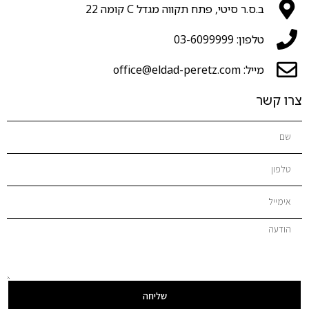
ב.ס.ר סיטי, פתח תקווה מגדל C קומה 22
טלפון: 03-6099999
מייל: office@eldad-peretz.com
צרו קשר
שליחה