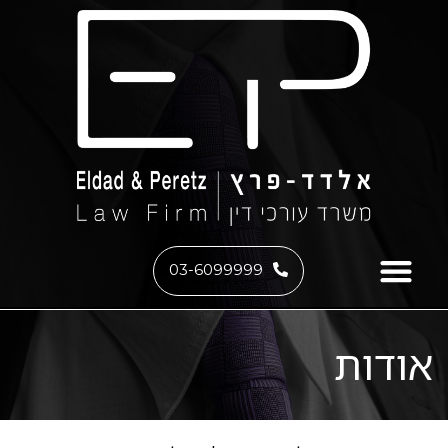
03-6099999
אודות